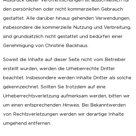
Ausdruck dieser Veröffentlichungen ist ausschließlich für
den persönlichen oder nicht kommerziellen Gebrauch
gestattet. Alle darüber hinaus gehenden Verwendungen,
insbesondere die kommerzielle Nutzung und Verbreitung,
sind grundsätzlich nicht gestattet und bedürfen einer
Genehmigung von Christine Backhaus.
Soweit die Inhalte auf dieser Seite nicht vom Betreiber
erstellt wurden, werden die Urheberrechte Dritter
beachtet. Insbesondere werden Inhalte Dritter als solche
gekennzeichnet. Sollten Sie trotzdem auf eine
Urheberrechtsverletzung aufmerksam werden, bitten wir
um einen entsprechenden Hinweis. Bei Bekanntwerden
von Rechtsverletzungen werden wir derartige Inhalte
Kundenbewertungen und Erfahrungen zu
umgehend entfernen.
Diplom-Psychologin Christine Backhaus
SEHR GUT
%
100
und Team Psyco...