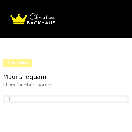
Other photos
Mauris idquam
Etiam faucibus laoreet