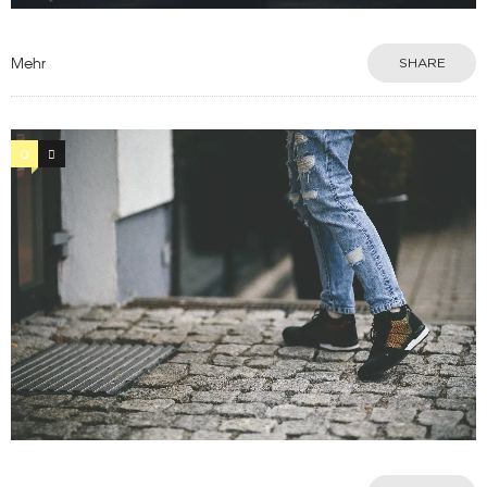
Mehr
SHARE
0
13