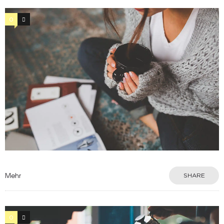
0
13
Mehr
SHARE
0
6